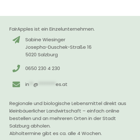
FairApples ist ein Einzelunternehmen.
Sabine Wiesinger
Josepha-Duschek-Straße 16
5020 Salzburg
0650 230 4 230
in
**
@
********
es.at
Regionale und biologische Lebensmittel direkt aus
kleinbäuerlicher Landwirtschaft – einfach online
bestellen und an mehreren Orten in der Stadt
Salzburg abholen.
Abholtermine gibt es ca. alle 4 Wochen.