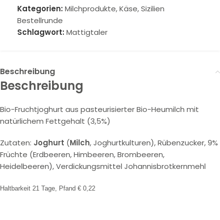
Kategorien:
Milchprodukte, Käse
,
Sizilien
Bestellrunde
Schlagwort:
Mattigtaler
Beschreibung
Beschreibung
Bio-Fruchtjoghurt aus pasteurisierter Bio-Heumilch mit
natürlichem Fettgehalt (3,5%)
Zutaten:
Joghurt
(
Milch
, Joghurtkulturen), Rübenzucker, 9%
Früchte (Erdbeeren, Himbeeren, Brombeeren,
Heidelbeeren), Verdickungsmittel Johannisbrotkernmehl
Haltbarkeit 21 Tage,
Pfand € 0,22