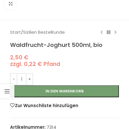
Klick zum Vergrößern
Start
/
Sizilien Bestellrunde
Waldfrucht-Joghurt 500ml, bio
2,50
€
zzgl.
0,22
€
Pfand
IN DEN WARENKORB
Zur Wunschliste hinzufügen
Artikelnummer:
7314