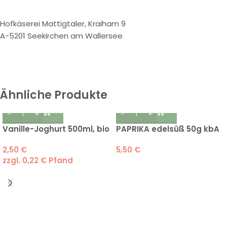
Hofkäserei Mattigtaler, Kraiham 9
A-5201 Seekirchen am Wallersee
Ähnliche Produkte
Vanille-Joghurt 500ml, bio
PAPRIKA edelsüß 50g kbA
2,50
€
5,50
€
zzgl.
0,22
€
Pfand