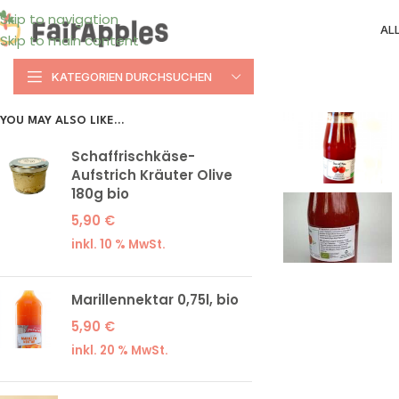
Skip to navigation
AL
Skip to main content
KATEGORIEN DURCHSUCHEN
YOU MAY ALSO LIKE…
Schaffrischkäse-
Aufstrich Kräuter Olive
180g bio
5,90
€
inkl. 10 % MwSt.
Marillennektar 0,75l, bio
5,90
€
inkl. 20 % MwSt.