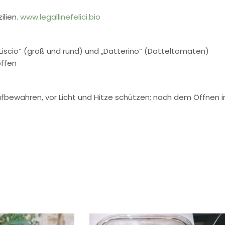
ilien.
www.legallinefelici.bio
Liscio“ (groß und rund) und „Datterino“ (Datteltomaten)
offen
aufbewahren, vor Licht und Hitze schützen; nach dem Öffnen