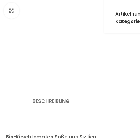
Klick zum Vergrößern
Artikeln
Kategorie
BESCHREIBUNG
Bio-Kirschtomaten Soße aus Sizilien