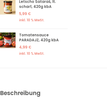
Letscho Sataraš, lt.
scharf, 420g kbA
5,99
€
inkl. 10 % MwSt.
Tomatensauce
PARADAJZ, 420g kbA
4,99
€
inkl. 10 % MwSt.
Beschreibung