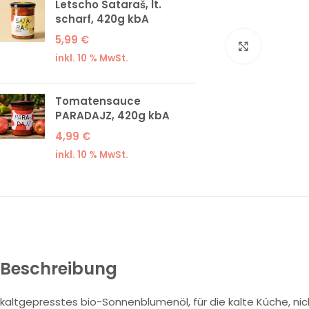
Letscho Sataraš, lt.
scharf, 420g kbA
5,99
€
Klick zum
inkl. 10 % MwSt.
Tomatensauce
PARADAJZ, 420g kbA
4,99
€
inkl. 10 % MwSt.
Beschreibung
kaltgepresstes bio-Sonnenblumenöl, für die kalte Küche, nic