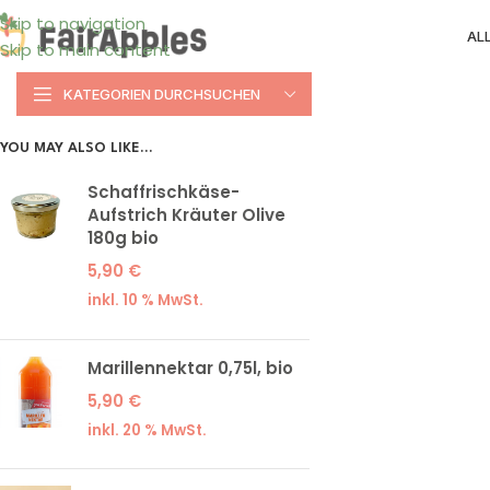
Skip to navigation
AL
Skip to main content
KATEGORIEN DURCHSUCHEN
YOU MAY ALSO LIKE…
Schaffrischkäse-
Aufstrich Kräuter Olive
180g bio
5,90
€
inkl. 10 % MwSt.
Marillennektar 0,75l, bio
5,90
€
inkl. 20 % MwSt.