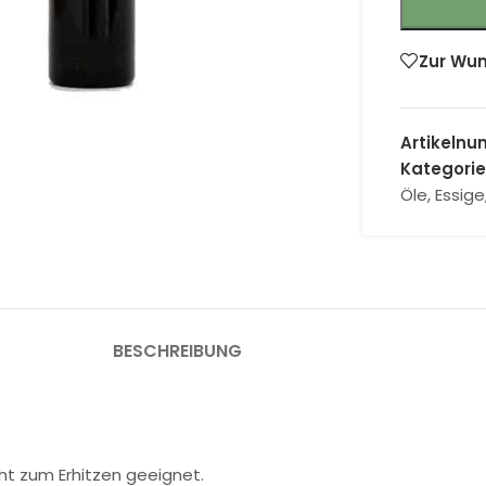
Zur Wun
 Vergrößern
Artikeln
Kategorie
Öle, Essig
BESCHREIBUNG
ht zum Erhitzen geeignet.