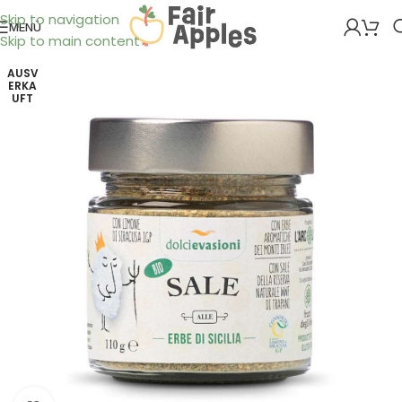
Skip to navigation
MENÜ
Skip to main content
AUSV
ERKA
UFT