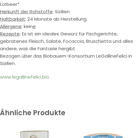
Lorbeer*.
Herkunft der Rohstoffe
: Sizilien
Haltbarkeit
: 24 Monate ab Herstellung
Allergene
: kein
e
Rezepte
: Es ist ein ideales Gewürz für Fischgerichte,
gebratenes Fleisch, Salate, Focaccia, Bruschetta und alles
andere, was die Fantasie hergibt.
Bezogen über das Biobauern-Konsortium LeGallineFelici in
Sizilien.
www.legallinefelici.bio
Ähnliche Produkte