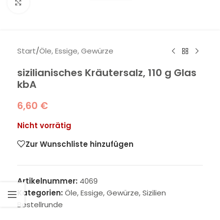
Klick zum Vergrößern
Start
/
Öle, Essige, Gewürze
sizilianisches Kräutersalz, 110 g Glas
kbA
6,60
€
Nicht vorrätig
Zur Wunschliste hinzufügen
Artikelnummer:
4069
Kategorien:
Öle, Essige, Gewürze
,
Sizilien
Bestellrunde