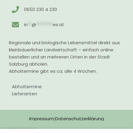
0650 230 4 230
in
**
@
********
es.at
Regionale und biologische Lebensmittel direkt aus
kleinbäuerlicher Landwirtschaft – einfach online
bestellen und an mehreren Orten in der Stadt
Salzburg abholen.
Abholtermine gibt es ca. alle 4 Wochen.
Abholtermine
Lieferanten
Impressum
Datenschutzerklärung
|