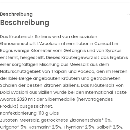
Beschreibung
Beschreibung
Das Kräutersalz Siziliens wird von der sozialen
Genossenschaft L’Arcolaio in ihrem Labor in Canicattini
Bagni, wenige Kilometer vom Gefängnis und von Syrakus
entfernt, hergestellt. Dieses Kräutergewürz ist das Ergebnis
einer sorgfältigen Mischung aus Meersalz aus dem
Naturschutzgebiet von Trapani und Paceco, den im Herzen
der Iblei-Berge angebauten Kräutern und getrockneten
Schalen der besten Zitronen Siziliens. Das Kräutersalz von
Dolci Evasioni aus Sizilien wurde bei den International Taste
Awards 2020 mit der Silbermedaille (hervorragendes
Produkt) ausgezeichnet.
Konfektionierung
: 110 g Glas
Zutaten
: Meersalz, getrocknete Zitronenschale* 6%,
Origano* 5%, Rosmarin* 2,5%, Thymian* 2,5%, Salbei* 2,5%,