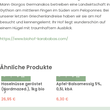
Mann Giorgos Germanakos betreiben eine Landwirtschaft in
Gythion am mittleren Fingen im Süden vom Peloponnes. Bei
unserer letzten Griechenlandreise haben wir sie am Hof
besucht und kennengelernt. Ihr Hof liegt wunderschön auf
einem Hügel mit traumhaftem Ausblick.
https://www.biohof-karababas.com/
Ähnliche Produkte
Haselnüsse geröstet
Apfel-Balsamessig 5%,
(Nordmazed.), 1kg bio
0,5l, kbA
26,95
€
6,30
€