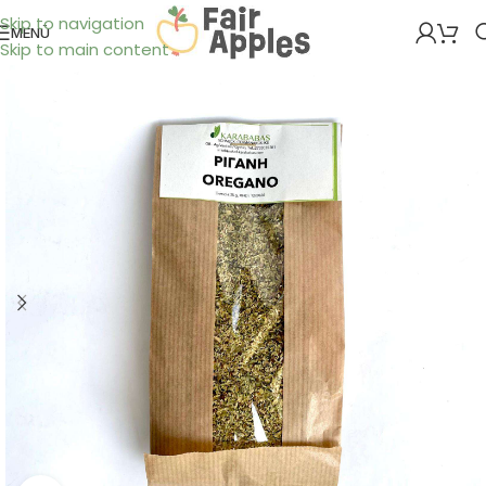
Skip to navigation
MENÜ
Skip to main content