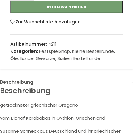
IN DEN WARENKORB
Zur Wunschliste hinzufügen
Artikelnummer:
4211
Kategorien:
FestspielShop
,
Kleine Bestellrunde
,
Öle, Essige, Gewürze
,
Sizilien Bestellrunde
Beschreibung
Beschreibung
getrockneter griechischer Oregano
vom Biohof Karababas in Gythion, Griechenland
Susanne Schneck aus Deutschland und ihr griechischer