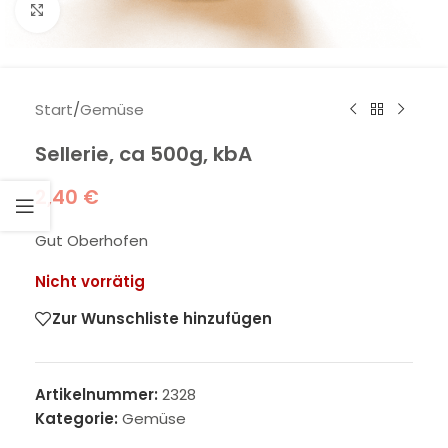
Klick zum Vergrößern
Start
/
Gemüse
Sellerie, ca 500g, kbA
2,40
€
Gut Oberhofen
Nicht vorrätig
Zur Wunschliste hinzufügen
Artikelnummer:
2328
Kategorie:
Gemüse