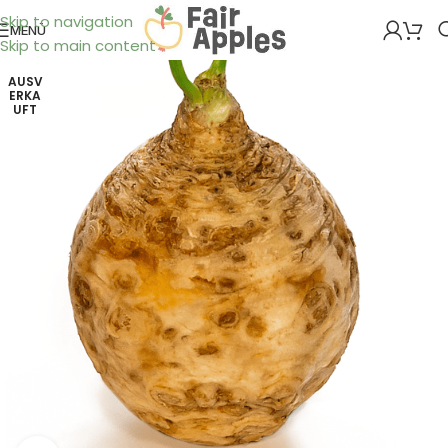
Skip to navigation
MENÜ
Skip to main content
AUSV
ERKA
UFT