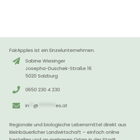
FairApples ist ein Einzelunternehmen.
Sabine Wiesinger
Josepha-Duschek-Straße 16
5020 Salzburg
0650 230 4 230
in
**
@
********
es.at
Regionale und biologische Lebensmittel direkt aus
kleinbäuerlicher Landwirtschaft – einfach online
bestellen und an mehreren Orten in der Stadt