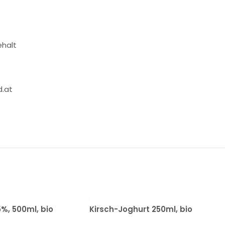
ehalt
d.at
5%, 500ml, bio
Kirsch-Joghurt 250ml, bio