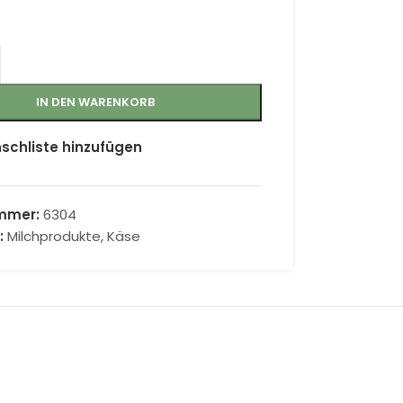
IN DEN WARENKORB
schliste hinzufügen
ummer:
6304
:
Milchprodukte, Käse