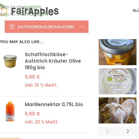
Skip to navigation
AL
Skip to main content
KATEGORIEN DURCHSUCHEN
YOU MAY ALSO LIKE…
Schaffrischkäse-
Aufstrich Kräuter Olive
180g bio
5,90
€
inkl. 10 % MwSt.
Marillennektar 0,75l, bio
5,90
€
inkl. 20 % MwSt.