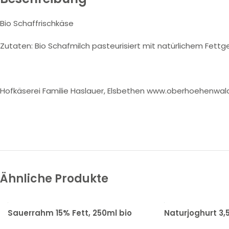
Bio Schaffrischkäse
Zutaten: Bio Schafmilch pasteurisiert mit natürlichem Fettg
Hofkäserei Familie Haslauer, Elsbethen www.oberhoehenwal
Ähnliche Produkte
Sauerrahm 15% Fett, 250ml bio
Naturjoghurt 3,