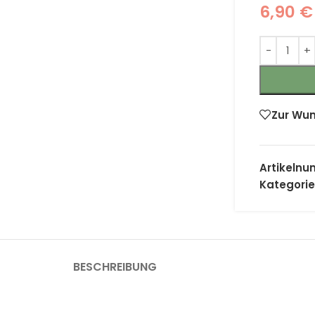
6,90
€
Zur Wun
Artikeln
Kategorie
BESCHREIBUNG