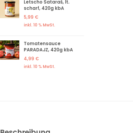
Letscho Sataraš, lt.
scharf, 420g kbA
5,99
€
inkl. 10 % MwSt.
Tomatensauce
PARADAJZ, 420g kbA
4,99
€
inkl. 10 % MwSt.
Beschreibung