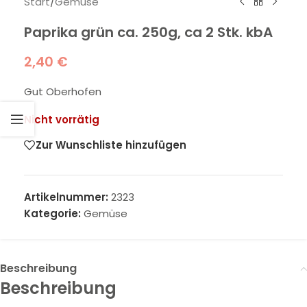
Start
/
Gemüse
Paprika grün ca. 250g, ca 2 Stk. kbA
2,40
€
Gut Oberhofen
Nicht vorrätig
Zur Wunschliste hinzufügen
Artikelnummer:
2323
Kategorie:
Gemüse
Beschreibung
Beschreibung