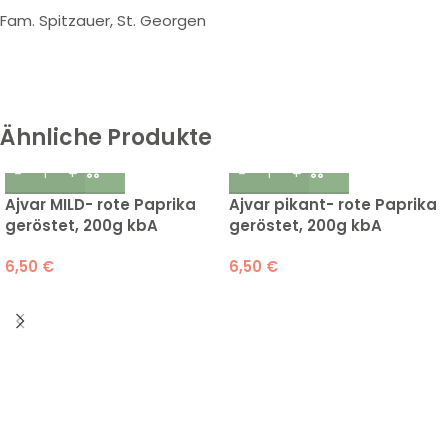
Fam. Spitzauer, St. Georgen
Ähnliche Produkte
Ajvar MILD- rote Paprika
Ajvar pikant- rote Paprika
geröstet, 200g kbA
geröstet, 200g kbA
6,50
€
6,50
€