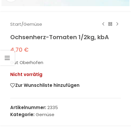
Start
/
Gemüse
Ochsenherz-Tomaten 1/2kg, kbA
4,70
€
Gut Oberhofen
Nicht vorrätig
Zur Wunschliste hinzufügen
Artikelnummer:
2335
Kategorie:
Gemüse