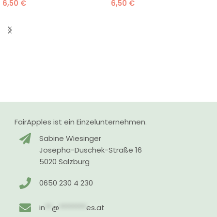
6,50
€
6,50
€
FairApples ist ein Einzelunternehmen.
Sabine Wiesinger
Josepha-Duschek-Straße 16
5020 Salzburg
0650 230 4 230
in
**
@
********
es.at