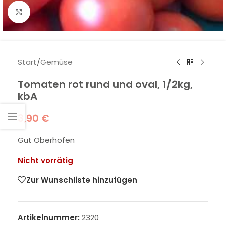
Klick zum Vergrößern
Start
/
Gemüse
Tomaten rot rund und oval, 1/2kg,
kbA
3,90
€
Gut Oberhofen
Nicht vorrätig
Zur Wunschliste hinzufügen
Artikelnummer:
2320