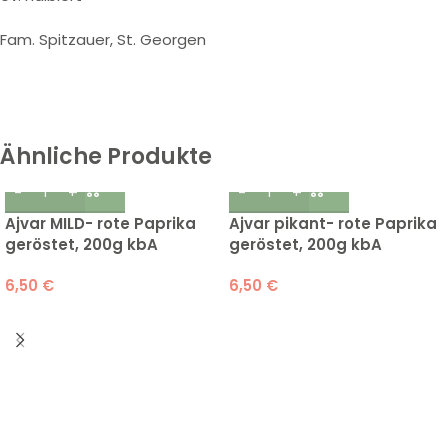
Fam. Spitzauer, St. Georgen
Ähnliche Produkte
Ajvar MILD- rote Paprika
Ajvar pikant- rote Paprika
geröstet, 200g kbA
geröstet, 200g kbA
6,50
€
6,50
€