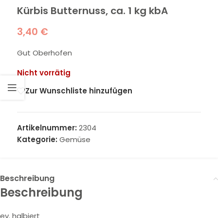
Kürbis Butternuss, ca. 1 kg kbA
3,40
€
Gut Oberhofen
Nicht vorrätig
Zur Wunschliste hinzufügen
Artikelnummer:
2304
Kategorie:
Gemüse
Beschreibung
Beschreibung
ev. halbiert