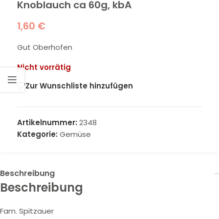
Knoblauch ca 60g, kbA
1,60
€
Gut Oberhofen
Nicht vorrätig
Zur Wunschliste hinzufügen
Artikelnummer:
2348
Kategorie:
Gemüse
Beschreibung
Beschreibung
Fam. Spitzauer