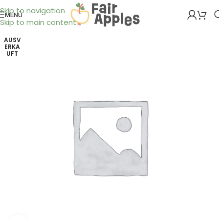
Skip to navigation
MENÜ
Skip to main content
AUSV
ERKA
UFT