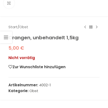
Klick zum Vergrößern
Start
/
Obst
Orangen, unbehandelt 1,5kg
5,00
€
Nicht vorrätig
Zur Wunschliste hinzufügen
Artikelnummer:
4002-1
Kategorie:
Obst