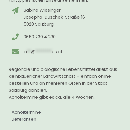
FairApples ist ein Einzelunternehmen.
Sabine Wiesinger
Josepha-Duschek-Straße 16
5020 Salzburg
0650 230 4 230
in
**
@
********
es.at
Regionale und biologische Lebensmittel direkt aus
kleinbäuerlicher Landwirtschaft – einfach online
bestellen und an mehreren Orten in der Stadt
Salzburg abholen.
Abholtermine gibt es ca. alle 4 Wochen.
Abholtermine
Lieferanten