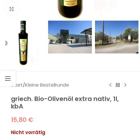
Klick zum Vergrößern
Start
/
Kleine Bestellrunde
griech. Bio-Olivenöl extra nativ, 1l,
kbA
15,80
€
Nicht vorrätig