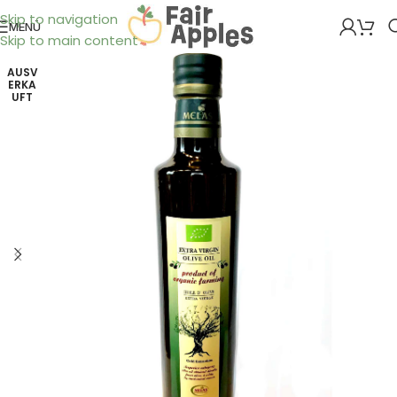
Skip to navigation
MENÜ
Skip to main content
AUSV
ERKA
UFT