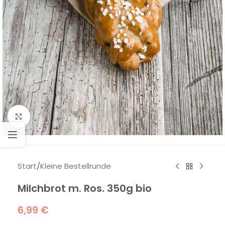
Klick zum Vergrößern
Start
/
Kleine Bestellrunde
Milchbrot m. Ros. 350g bio
6,99
€