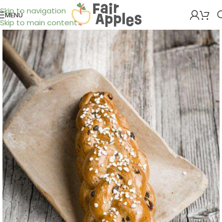
Skip to navigation
MENÜ
Skip to main content