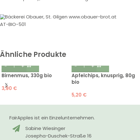
Bäckerei Obauer, St. Gilgen www.obauer-brot.at
AT-BIO-501
Ähnliche Produkte
Birnenmus, 330g bio
Apfelchips, knusprig, 80g
bio
3,90
€
5,20
€
FairApples ist ein Einzelunternehmen.
Sabine Wiesinger
Josepha-Duschek-Straße 16