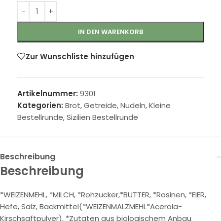
IN DEN WARENKORB
Zur Wunschliste hinzufügen
Artikelnummer:
9301
Kategorien:
Brot, Getreide, Nudeln
,
Kleine
Bestellrunde
,
Sizilien Bestellrunde
Beschreibung
Beschreibung
*WEIZENMEHL, *MILCH, *Rohzucker,*BUTTER, *Rosinen, *EIER,
Hefe, Salz, Backmittel(*WEIZENMALZMEHL*Acerola-
Kirschsaftpulver), *Zutaten aus biologischem Anbau