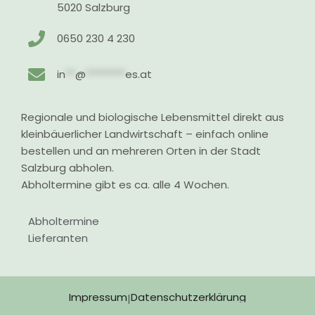
5020 Salzburg
0650 230 4 230
in
**
@
********
es.at
Regionale und biologische Lebensmittel direkt aus
kleinbäuerlicher Landwirtschaft – einfach online
bestellen und an mehreren Orten in der Stadt
Salzburg abholen.
Abholtermine gibt es ca. alle 4 Wochen.
Abholtermine
Lieferanten
Impressum
Datenschutzerklärung
|