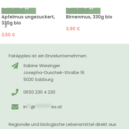
Apfelmus ungezuckert,
Birnenmus, 330g bio
330g bio
3,90
€
3,50
€
FairApples ist ein Einzelunternehmen.
Sabine Wiesinger
Josepha-Duschek-Straße 16
5020 Salzburg
0650 230 4 230
in
**
@
********
es.at
Regionale und biologische Lebensmittel direkt aus