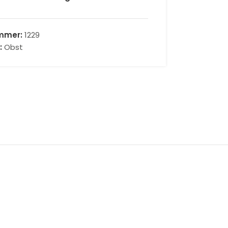
ummer:
1229
:
Obst