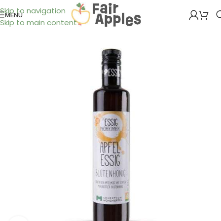
Skip to navigation
MENÜ
Skip to main content