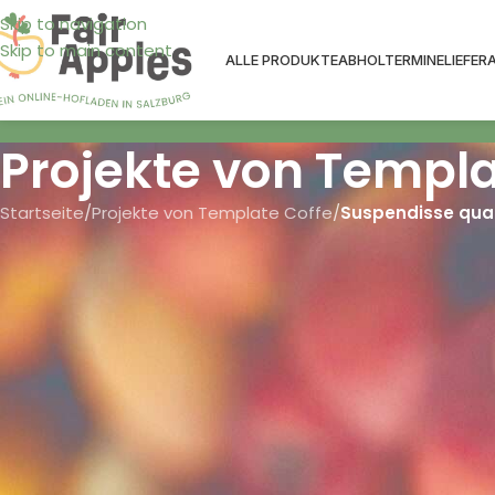
Skip to navigation
Skip to main content
ALLE PRODUKTE
ABHOLTERMINE
LIEFER
Projekte von Templa
Startseite
/
Projekte von Template Coffe
/
Suspendisse qua