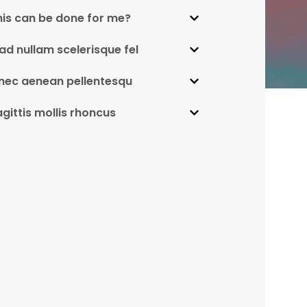
is can be done for me?
ad nullam scelerisque fel
nec aenean pellentesqu
agittis mollis rhoncus