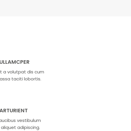
 ULLAMCPER
t a volutpat dis cum
assa taciti lobortis.
PARTURIENT
aucibus vestibulum
aliquet adipiscing.