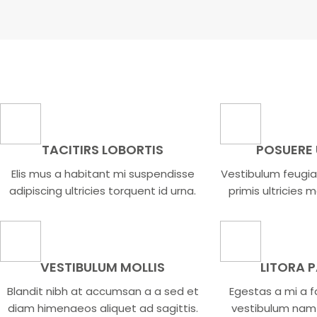
TACITIRS LOBORTIS
POSUERE
Elis mus a habitant mi suspendisse
Vestibulum feugia
adipiscing ultricies torquent id urna.
primis ultricies m
VESTIBULUM MOLLIS
LITORA 
Blandit nibh at accumsan a a sed et
Egestas a mi a f
diam himenaeos aliquet ad sagittis.
vestibulum nam 