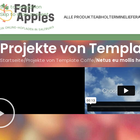
Skip to navigation
Skip to main content
ALLE PRODUKTE
ABHOLTERMINE
LIEFER
Projekte von Templa
Startseite
/
Projekte von Template Coffe
/
Netus eu mollis h