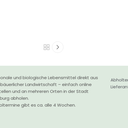
onale und biologische Lebensmittel direkt aus
Abholte
nbäuerlicher Landwirtschaft – einfach online
Liefera
tellen und an mehreren Orten in der Stadt
zburg abholen.
ltermine gibt es ca. alle 4 Wochen.