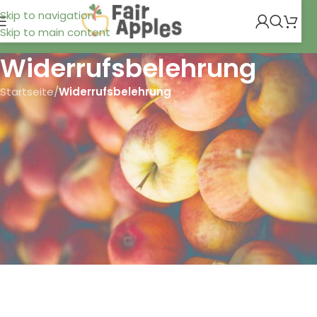
Skip to navigation
Skip to main content
Widerrufsbelehrung
Startseite
/
Widerrufsbelehrung