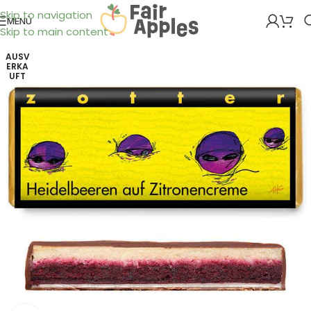
Skip to navigation
MENÜ
Skip to main content
AUSV
ERKA
UFT