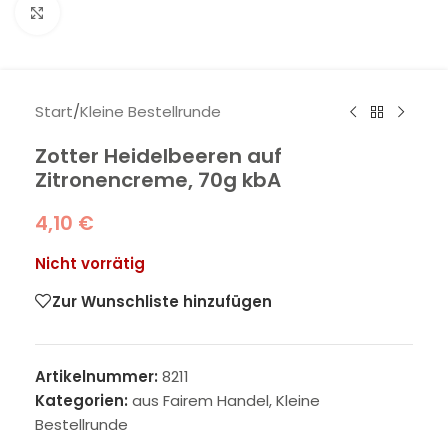
Klick zum Vergrößern
Start
/
Kleine Bestellrunde
Zotter Heidelbeeren auf
Zitronencreme, 70g kbA
4,10
€
Nicht vorrätig
Zur Wunschliste hinzufügen
Artikelnummer:
8211
Kategorien:
aus Fairem Handel
,
Kleine
Bestellrunde