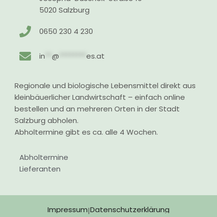
5020 Salzburg
0650 230 4 230
in
**
@
********
es.at
Regionale und biologische Lebensmittel direkt aus
kleinbäuerlicher Landwirtschaft – einfach online
bestellen und an mehreren Orten in der Stadt
Salzburg abholen.
Abholtermine gibt es ca. alle 4 Wochen.
Abholtermine
Lieferanten
Impressum
Datenschutzerklärung
|