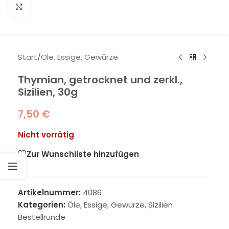
Klick zum Vergrößern
Start
/
Öle, Essige, Gewürze
Thymian, getrocknet und zerkl.,
Sizilien, 30g
7,50
€
Nicht vorrätig
Zur Wunschliste hinzufügen
Artikelnummer:
4086
Kategorien:
Öle, Essige, Gewürze
,
Sizilien
Bestellrunde