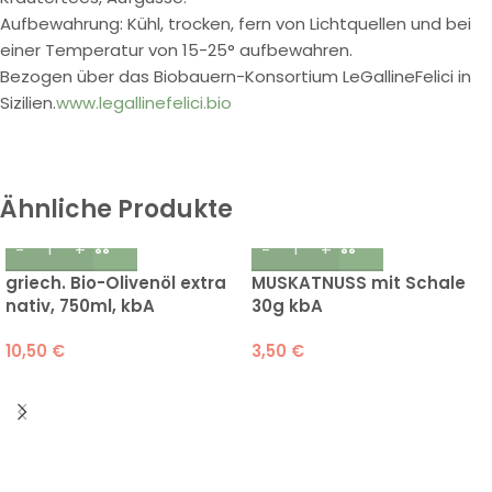
Aufbewahrung: Kühl, trocken, fern von Lichtquellen und bei
einer Temperatur von 15-25° aufbewahren.
Bezogen über das Biobauern-Konsortium LeGallineFelici in
Sizilien.
www.legallinefelici.bio
Ähnliche Produkte
griech. Bio-Olivenöl extra
MUSKATNUSS mit Schale
nativ, 750ml, kbA
30g kbA
10,50
€
3,50
€