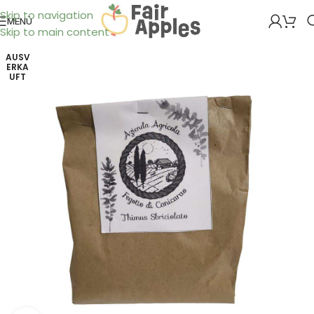
Skip to navigation
MENÜ
Skip to main content
AUSV
ERKA
UFT