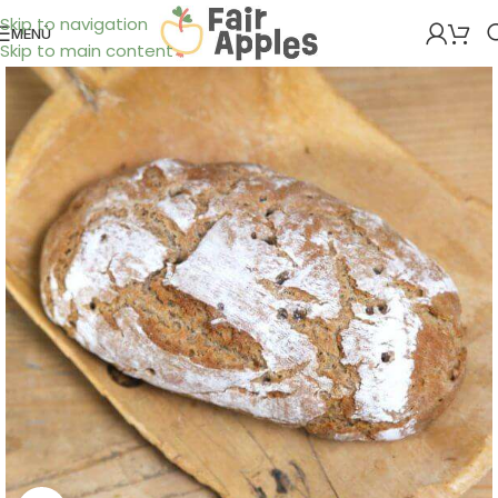
Skip to navigation
MENÜ
Skip to main content