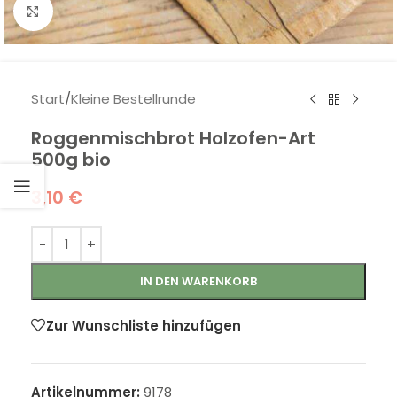
Klick zum Vergrößern
Start
/
Kleine Bestellrunde
Roggenmischbrot Holzofen-Art
500g bio
3,10
€
IN DEN WARENKORB
Zur Wunschliste hinzufügen
Artikelnummer:
9178