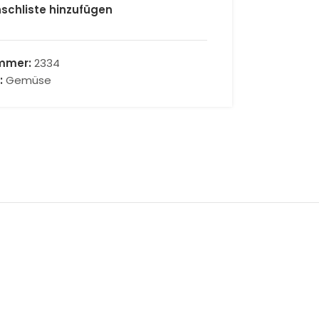
schliste hinzufügen
ummer:
2334
:
Gemüse