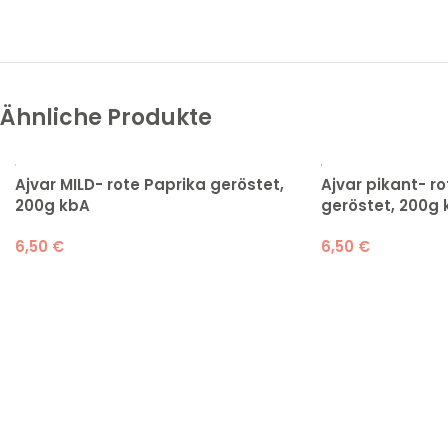
Ähnliche Produkte
Ajvar MILD- rote Paprika geröstet,
Ajvar pikant- r
200g kbA
geröstet, 200g 
6,50
€
6,50
€