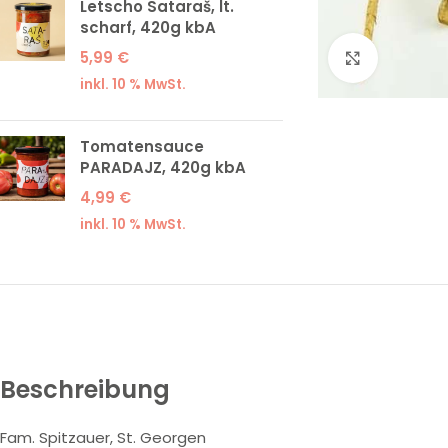
Letscho Sataraš, lt.
scharf, 420g kbA
5,99
€
Klick zum
inkl. 10 % MwSt.
Tomatensauce
PARADAJZ, 420g kbA
4,99
€
inkl. 10 % MwSt.
Beschreibung
Fam. Spitzauer, St. Georgen