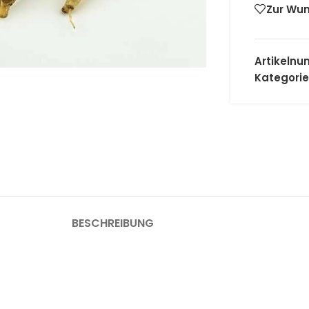
Zur Wun
 Vergrößern
Artikeln
Kategorie
BESCHREIBUNG