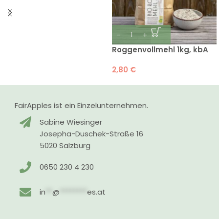
Roggenvollmehl 1kg, kbA
2,80
€
FairApples ist ein Einzelunternehmen.
Sabine Wiesinger
Josepha-Duschek-Straße 16
5020 Salzburg
0650 230 4 230
in
**
@
********
es.at