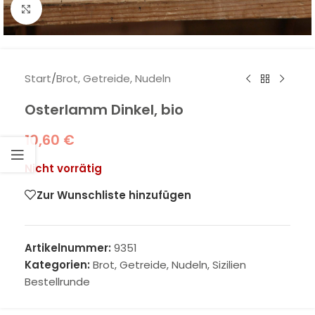
Klick zum Vergrößern
Start
/
Brot, Getreide, Nudeln
Osterlamm Dinkel, bio
10,60
€
Nicht vorrätig
Zur Wunschliste hinzufügen
Artikelnummer:
9351
Kategorien:
Brot, Getreide, Nudeln
,
Sizilien
Bestellrunde