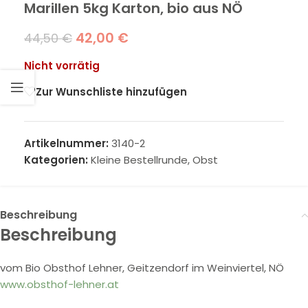
Marillen 5kg Karton, bio aus NÖ
42,00
€
44,50
€
Nicht vorrätig
Zur Wunschliste hinzufügen
Artikelnummer:
3140-2
Kategorien:
Kleine Bestellrunde
,
Obst
Beschreibung
Beschreibung
vom Bio Obsthof Lehner, Geitzendorf im Weinviertel, NÖ
www.obsthof-lehner.at