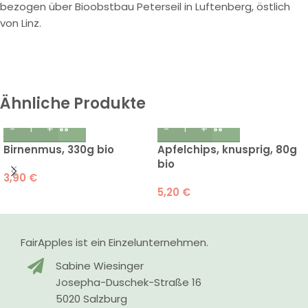
bezogen über Bioobstbau Peterseil in Luftenberg, östlich
von Linz.
Ähnliche Produkte
Birnenmus, 330g bio
Apfelchips, knusprig, 80g
bio
3,90
€
5,20
€
FairApples ist ein Einzelunternehmen.
Sabine Wiesinger
Josepha-Duschek-Straße 16
5020 Salzburg