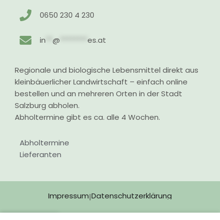
0650 230 4 230
in
**
@
********
es.at
Regionale und biologische Lebensmittel direkt aus
kleinbäuerlicher Landwirtschaft – einfach online
bestellen und an mehreren Orten in der Stadt
Salzburg abholen.
Abholtermine gibt es ca. alle 4 Wochen.
Abholtermine
Lieferanten
Impressum
Datenschutzerklärung
|