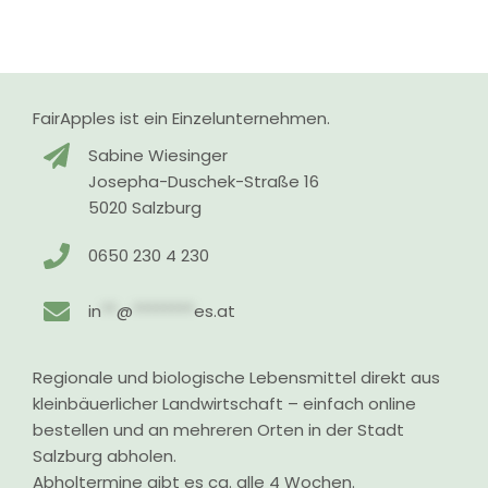
FairApples ist ein Einzelunternehmen.
Sabine Wiesinger
Josepha-Duschek-Straße 16
5020 Salzburg
0650 230 4 230
in
**
@
********
es.at
Regionale und biologische Lebensmittel direkt aus
kleinbäuerlicher Landwirtschaft – einfach online
bestellen und an mehreren Orten in der Stadt
Salzburg abholen.
Abholtermine gibt es ca. alle 4 Wochen.