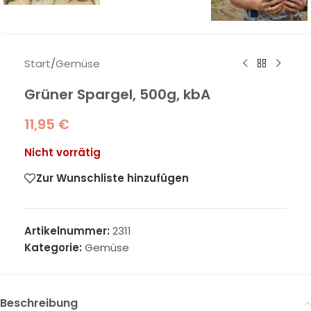
Start
/
Gemüse
Grüner Spargel, 500g, kbA
11,95
€
Nicht vorrätig
Zur Wunschliste hinzufügen
Artikelnummer:
2311
Kategorie:
Gemüse
Beschreibung